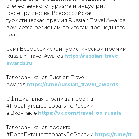
отечественного туризма и индустрии
гостеприимства. Всероссийская
туристическая премия Russian Travel Awards
вручается регионам по итогам прошедшего
года.
Сайт Всероссийской туристической премии
Russian Travel Awards
https://russian-travel-
awards.ru
Телеграм-канал Russian Travel
Awards
https://t.me/russian_travel_awards
Официальная страница проекта
#ПораПутешествоватьПоРоссии
в Вконтакте
https://vk.com/travel_on_russia
Телеграм-канал проекта
#ПораПутешествоватьПоРоссии
https://t.me/tr