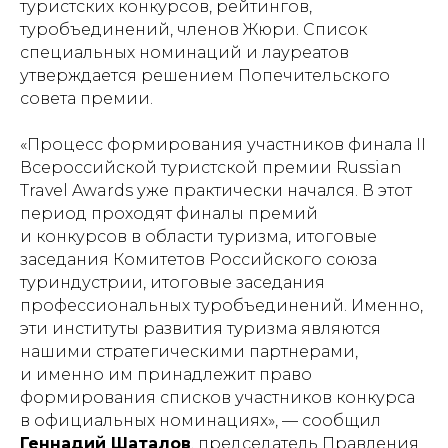
туристских конкурсов, рейтингов,
туробъединений, членов Жюри. Список
специальных номинаций и лауреатов
утверждается решением Попечительского
совета премии.
«Процесс формирования участников финала II
Всероссийской туристской премии Russian
Travel Awards уже практически начался. В этот
период проходят финалы премий
и конкурсов в области туризма, итоговые
заседания Комитетов Российского союза
туриндустрии, итоговые заседания
профессиональных туробъединений. Именно,
эти институты развития туризма являются
нашими стратегическими партнерами,
и именно им принадлежит право
формирования списков участников конкурса
в официальных номинациях», — сообщил
Геннадий Шаталов
, председатель Правления